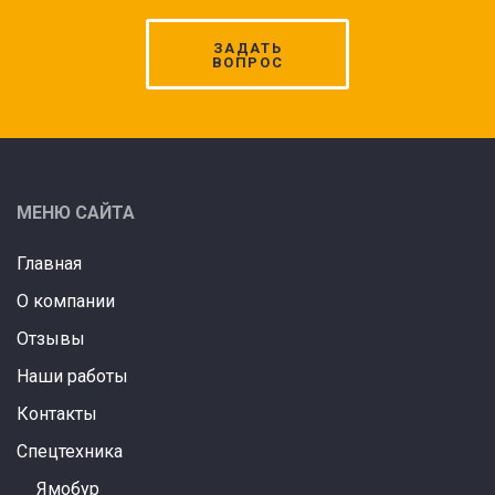
ЗАДАТЬ
ВОПРОС
МЕНЮ САЙТА
Главная
О компании
Отзывы
Наши работы
Контакты
Спецтехника
Ямобур