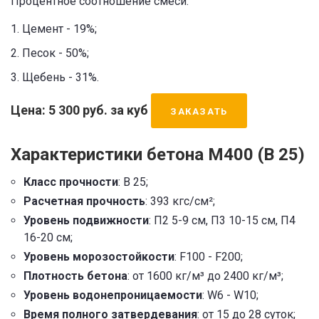
Процентное соотношение смеси:
Цемент - 19%;
Песок - 50%;
Щебень - 31%.
Цена: 5 300 руб. за куб
ЗАКАЗАТЬ
Характеристики бетона М400 (В 25)
Класс прочности
: В 25;
Расчетная прочность
: 393 кгс/см²;
Уровень подвижности
: П2 5-9 см, П3 10-15 см, П4
16-20 см;
Уровень морозостойкости
: F100 - F200;
Плотность бетона
: от 1600 кг/м³ до 2400 кг/м³;
Уровень водонепроницаемости
: W6 - W10;
Время полного затвердевания
: от 15 до 28 суток;