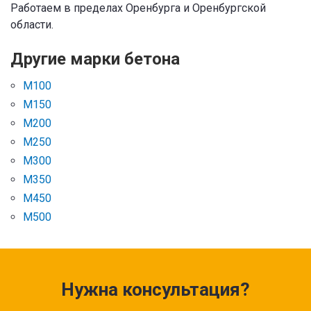
Работаем в пределах Оренбурга и Оренбургской
области.
Другие марки бетона
М100
М150
М200
М250
М300
М350
М450
М500
Нужна консультация?