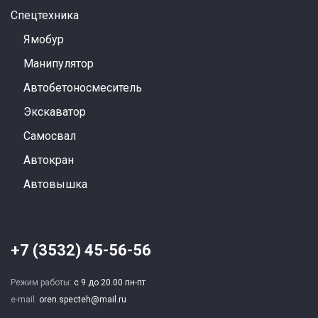
Спецтехника
Ямобур
Манипулятор
Автобетоносмеситель
Экскаватор
Самосвал
Автокран
Автовышка
+7 (3532) 45-56-56
Режим работы:
с 9 до 20.00 пн-пт
e-mail:
oren.specteh@mail.ru