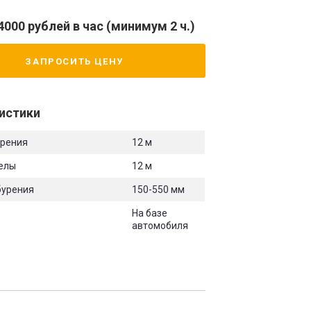
4000 рублей в час (минимум 2 ч.)
ЗАПРОСИТЬ ЦЕНУ
истики
урения
12 м
релы
12 м
бурения
150-550 мм
На базе
автомобиля