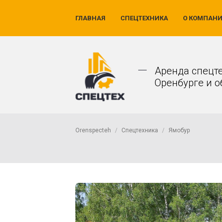
ГЛАВНАЯ
СПЕЦТЕХНИКА
О КОМПАН
Аренда спецт
Оренбурге и о
Orenspecteh
Спецтехника
Ямобур