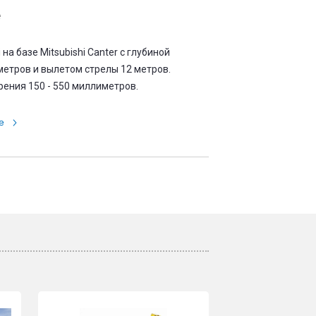
е
 на базе Mitsubishi Canter с глубиной
метров и вылетом стрелы 12 метров.
ения 150 - 550 миллиметров.
е