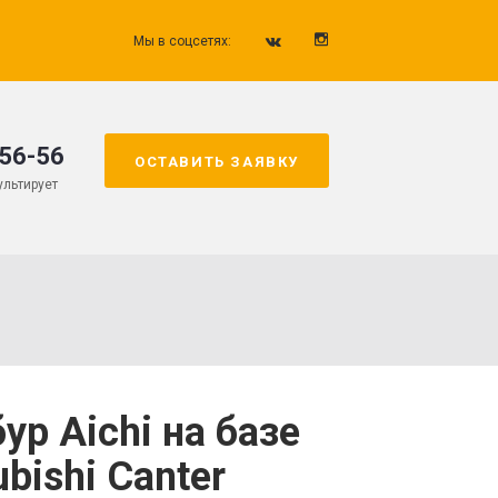
Мы в соцсетях:
-56-56
ОСТАВИТЬ ЗАЯВКУ
льтирует
ур Aichi на базе
ubishi Canter