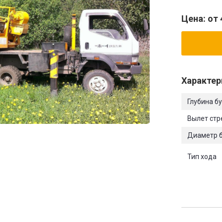
Цена: от 
Характер
Глубина б
Вылет ст
Диаметр 
Тип хода