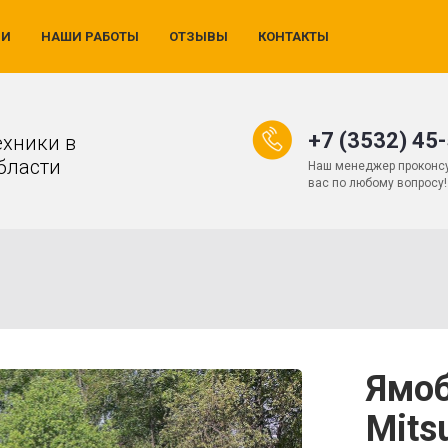
ИИ
НАШИ РАБОТЫ
ОТЗЫВЫ
КОНТАКТЫ
+7 (3532) 45
ехники в
бласти
Наш менеджер проконсу
вас по любому вопросу!
Ямоб
Mits