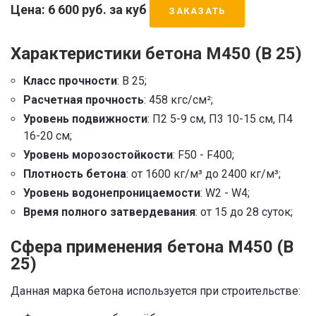
Цена: 6 600 руб. за куб
ЗАКАЗАТЬ
Характеристики бетона М450 (В 25)
Класс прочности
: В 25;
Расчетная прочность
: 458 кгс/см²;
Уровень подвижности
: П2 5-9 см, П3 10-15 см, П4
16-20 см;
Уровень морозостойкости
: F50 - F400;
Плотность бетона
: от 1600 кг/м³ до 2400 кг/м³;
Уровень водонепроницаемости
: W2 - W4;
Время полного затвердевания
: от 15 до 28 суток;
Сфера применения бетона М450 (В
25)
Данная марка бетона используется при строительстве: