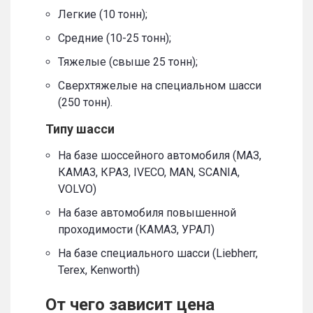
Легкие (10 тонн);
Средние (10-25 тонн);
Тяжелые (свыше 25 тонн);
Сверхтяжелые на специальном шасси
(250 тонн).
Типу шасси
На базе шоссейного автомобиля (МАЗ,
КАМАЗ, КРАЗ, IVECO, MAN, SCANIA,
VOLVO)
На базе автомобиля повышенной
проходимости (КАМАЗ, УРАЛ)
На базе специального шасси (Liebherr,
Terex, Kenworth)
От чего зависит цена