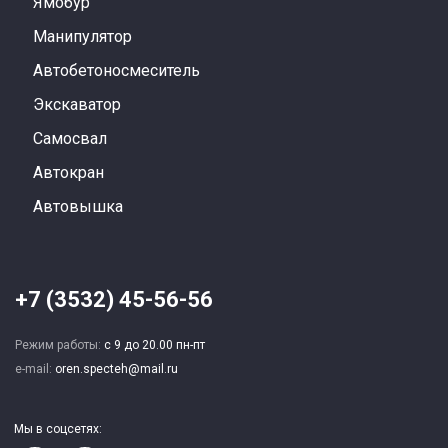
Ямобур
Манипулятор
Автобетоносмеситель
Экскаватор
Самосвал
Автокран
Автовышка
+7 (3532) 45-56-56
Режим работы:
с 9 до 20.00 пн-пт
e-mail:
oren.specteh@mail.ru
Мы в соцсетях: