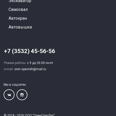
Экскаватор
Самосвал
Автокран
Автовышка
+7 (3532) 45-56-56
Режим работы:
с 9 до 20.00 пн-пт
e-mail:
oren.specteh@mail.ru
Мы в соцсетях:
© 2018 - 2026 ООО "ОренСпецТех"